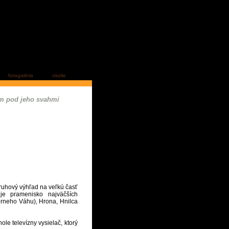
fotogaléria
okolie
im pod jeho svahmi
ruhový výhľad na veľkú časť
je pramenisko najväčších
erneho Váhu), Hrona, Hnilca
hole televízny vysielač, ktorý