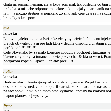
chatu na sumiaci nemam, ale aj keby som mal, tak posledne co tam c
preboha. a mia tebe odporucam, pekne si kup nejaky apartmanik na 
fajn....a mozno stretnes aj nejakeho zo smotanky,prejdete sa na skutr
hranolky s kecupom...
y
mia
lanovka
Lanovka ,alebo dokonca lyziarske vleky by priviedli financnu injekc
pre ich obyvatelov a aj pre ludi ktori v dedine disponuju chatami a 
perfektne !!!!!!!!!!!!!!
Cele Slovensko by sa malo konecne zobudit a pochopit , turizmus je 
hlavne taky ktory sa funancne nevie pozviechat.Robia to vsetci, Fran
hocijakom kopci v Alpach , len aby prezili.!!!
holiar
lanovka
Budovu vlastni Penta group ako aj dalsie vysielace. Projekt na lanov
desiatok rokov, nedavho ho oprasil starosta zo Sumiaca, ale nastastie t
na facebooku je skupina "som proti vystavbe lanovky na kralovu holu"
mapou planovanej vystavby.
Peter