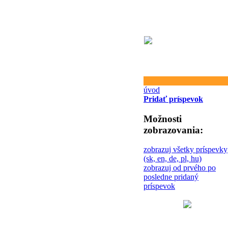
úvod
Pridať príspevok
Možnosti
zobrazovania:
zobrazuj všetky príspevky
(sk, en, de, pl, hu)
zobrazuj od prvého po
posledne pridaný
príspevok