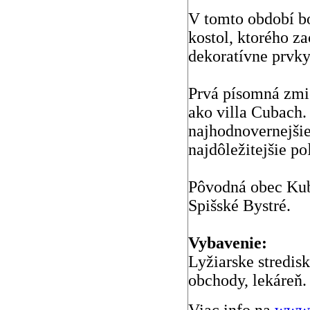
V tomto období b
kostol, ktorého z
dekoratívne prvky.
Prvá písomná zmie
ako villa Cubach
najhodnovernejšie
najdôležitejšie p
Pôvodná obec Kub
Spišské Bystré.
Vybavenie:
Lyžiarske stredisk
obchody, lekáreň.