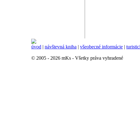
úvod
|
návštevná kniha
|
všeobecné informácie
|
turisti
© 2005 - 2026 mKs - Všetky práva vyhradené