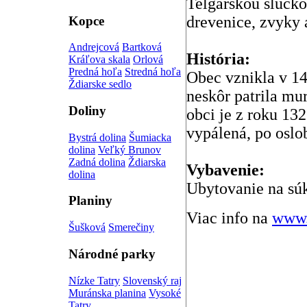
Telgárskou slučko
drevenice, zvyky 
Kopce
Andrejcová
Bartková
História:
Kráľova skala
Orlová
Predná hoľa
Stredná hoľa
Obec vznikla v 14
Ždiarske sedlo
neskôr patrila m
Doliny
obci je z roku 13
vypálená, po oslo
Bystrá dolina
Šumiacka
dolina
Veľký Brunov
Zadná dolina
Ždiarska
Vybavenie:
dolina
Ubytovanie na súk
Planiny
Viac info na
www.
Šušková
Smerečiny
Národné parky
Nízke Tatry
Slovenský raj
Muránska planina
Vysoké
Tatry